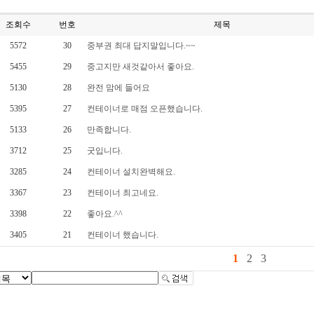
조회수
번호
제목
5572
30
중부권 최대 답지말입니다.~~
5455
29
중고지만 새것같아서 좋아요.
5130
28
완전 맘에 들어요
5395
27
컨테이너로 매점 오픈했습니다.
5133
26
만족합니다.
3712
25
굿입니다.
3285
24
컨테이너 설치완벽해요.
3367
23
컨테이너 최고네요.
3398
22
좋아요.^^
3405
21
컨테이너 했습니다.
1
2
3