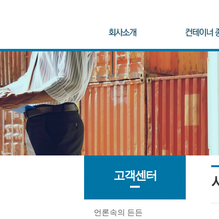
고객센터
언론속의 든든