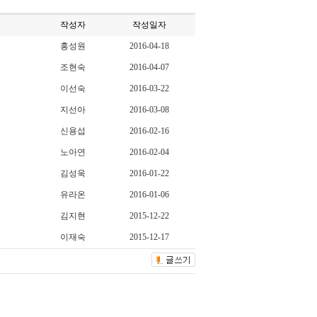
작성자
작성일자
홍성원
2016-04-18
조현숙
2016-04-07
이선숙
2016-03-22
지선아
2016-03-08
신용섭
2016-02-16
노아연
2016-02-04
김성욱
2016-01-22
유라온
2016-01-06
김지현
2015-12-22
이재숙
2015-12-17